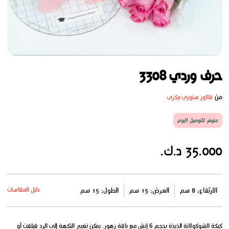
حرف وردي 3308
من
فلاور ستوري بيكري
متوفر للتوصيل اليوم
35.000 د.ك.
دليل المقاسات
الارتفاع: 8 سم
العرض: 15 سم
الطول: 15 سم
كيكة الشوكولاتة الذيذة بحجم 6 إنش مع باقة زهور. يمكن تغيير النكهة إلى الرد فيلفت أو