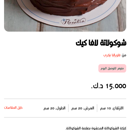
شوكولاتة لافا كيك
من
فلوراليا بيكري
متوفر للتوصيل اليوم
15.000 د.ك.
دليل المقاسات
الارتفاع: 10 سم
العرض: 20 سم
الطول: 20 سم
كيكة الشوكولاتة المحشوة بصلصة الشوكولاتة.