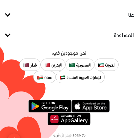
عنا
المساعدة
نحن موجودين في:
الكويت
السعودية
البحرين
قطر
الإمارات العربية المتحدة
عمان
©
2026
بليمز ش.ش.و.