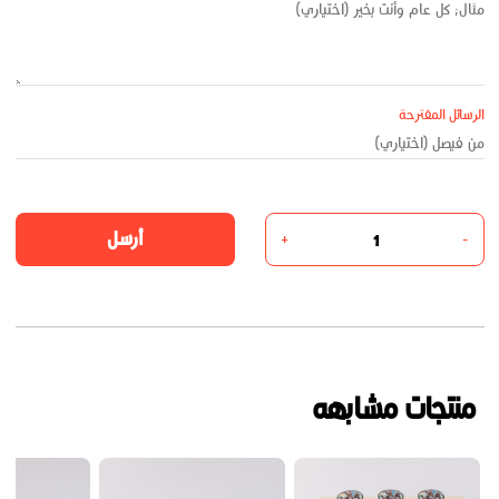
الرسائل المقترحة
أرسل
+
-
منتجات مشابهه