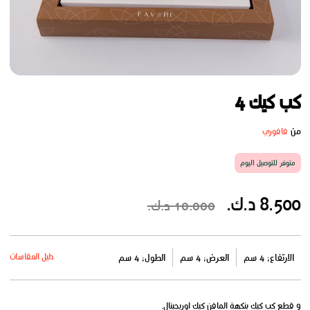
كب كيك 4
من
فافوري
متوفر للتوصيل اليوم
8.500 د.ك.
10.000 د.ك.
دليل المقاسات
الارتفاع: 4 سم
العرض: 4 سم
الطول: 4 سم
‎9 قطع كب كيك بنكهة المافن كيك اوريجينال.