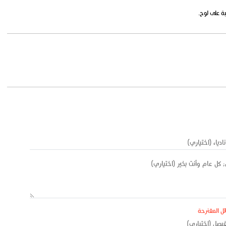
ئل المقترحة