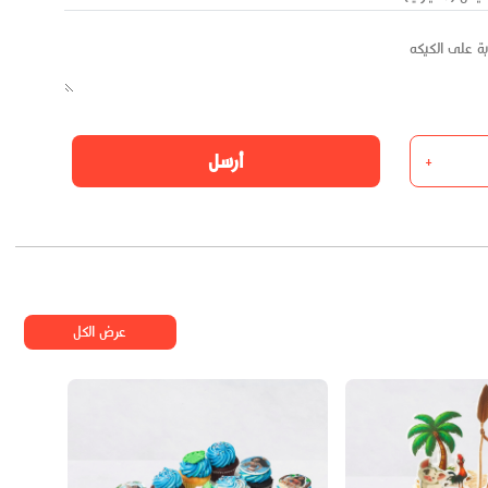
أرسل
+
عرض الكل