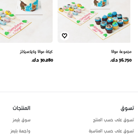
مجموعة موانا
كيكة موانا وكيكسيكلز
36.750 د.ك.
30.280 د.ك.
تسوق
المنتجات
تسوق على حسب المنتج
سوق بليمز
تسوق على حسب المناسبة
واجهة بليمز