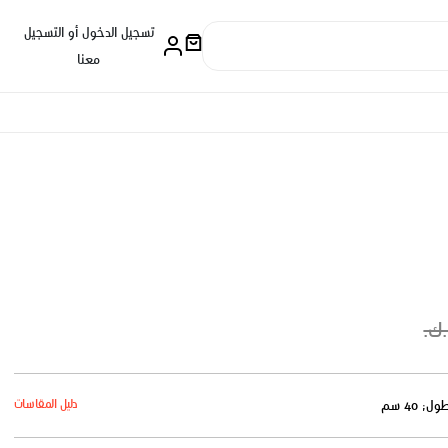
تسجيل الدخول أو التسجيل
معنا
دليل المقاسات
ول: 40 سم