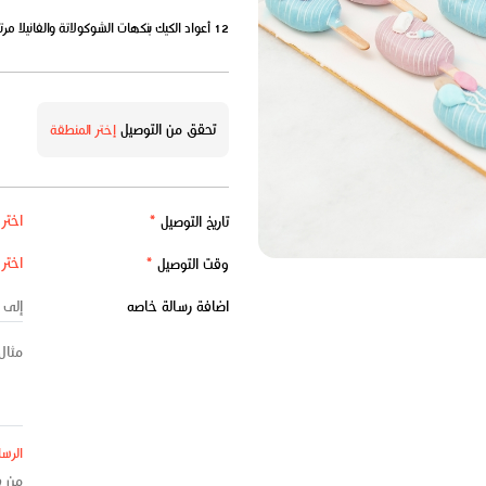
12 أعواد الكيك بنكهات الشوكولاتة والفانيلا مرتبة على لوح.
تحقق من التوصيل
إختر المنطقة
تاريخ التوصيل
*
وقت التوصيل
*
اضافة رسالة خاصه
الرسا