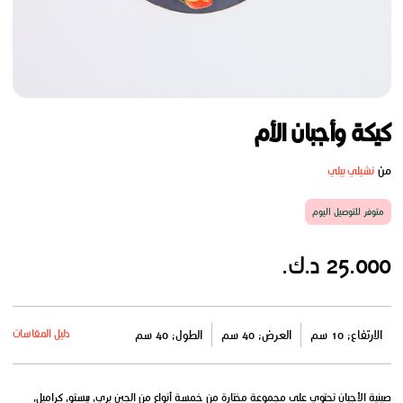
كيكة وأجبان الأم
من
تشيلي بيلي
متوفر للتوصيل اليوم
25.000 د.ك.
دليل المقاسات
الارتفاع: 10 سم
العرض: 40 سم
الطول: 40 سم
صينية الأجبان تحتوي على مجموعة مختارة من خمسة أنواع من الجبن بري, بيستو, كراميل,