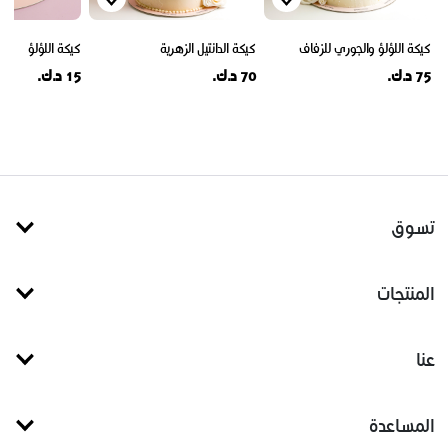
كيكة اللؤلؤ والجوري للزفاف
كيكة الدانتيل الزهرية
كيكة اللؤلؤ
75 د.ك.
70 د.ك.
15 د.ك.
تسوق
المنتجات
عنا
المساعدة