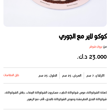
كوكو لاير مع الجوري
من
بروان شوقر
23.000 د.ك.
دليل المقاسات
الارتفاع: 7 سم
العرض: 25 سم
الطول: 25 سم
كعكة الشوكولاتة، موس شوكولاتة الحليب، مسكربون الشوكولاتة البيضاء، جناش الشوكولاتة،
شوكولاتة البندق المقرمشة وصوص الشوكولاتة بالبندق، تأتي مع الزهور.