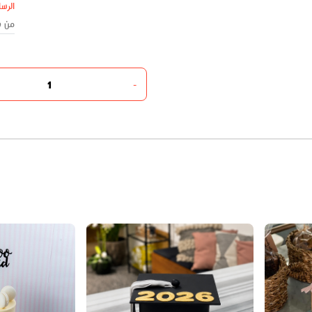
الرسا
-