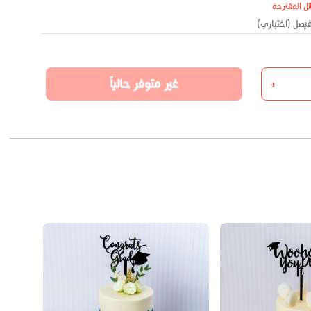
ئل المقترحة
غير متوفر حالياً
+