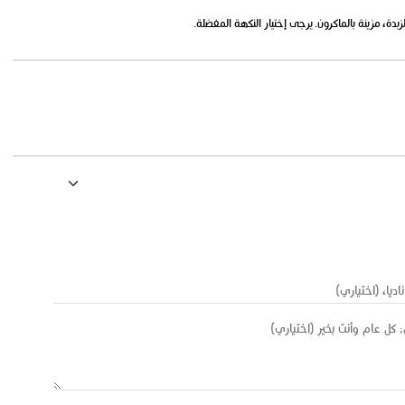
دة، مزينة بالماكرون. يرجى إختيار النكهة المفضلة.