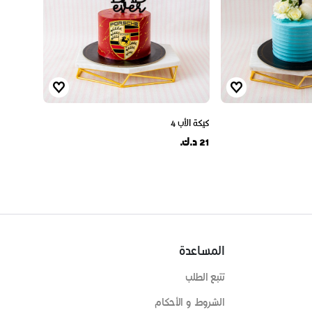
كيكة الأب 4
21 د.ك.
المساعدة
تتبع الطلب
الشروط و الأحكام