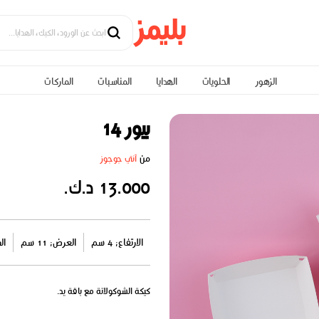
الزهور
الحلويات
الهدايا
المناسبات
الماركات
بيور 14
من
آنتي جوجوز
13.000 د.ك.
الارتفاع: 4 سم
العرض: 11 سم
الط
كيكة الشوكولاتة مع باقة يد.