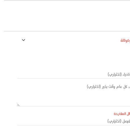
ئل المقترحة