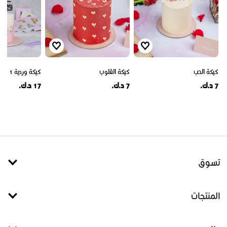
كيكة الحب
كيكة القلوب
كيكة وردية 1
7 د.ك.
7 د.ك.
17 د.ك.
تسوق
المنتجات