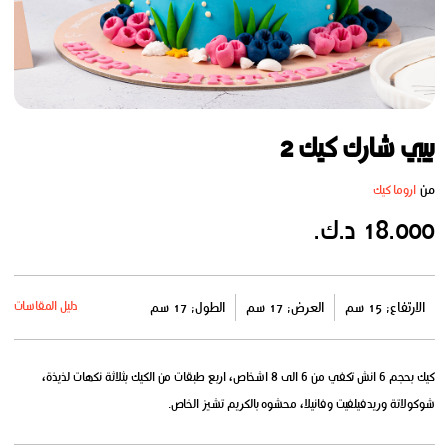
بيبي شارك كيك 2
من
اروما كيك
18.000 د.ك.
دليل المقاسات
الارتفاع: 15 سم
العرض: 17 سم
الطول: 17 سم
كيك بحجم 6 انش تكفي من 6 الى 8 اشخاص، اربع طبقات من الكيك بثلاثة نكهات لذيذة،
شوكولاتة وريدفيلفيت وفانيلا، محشوه بالكريم تشيز الخاص.