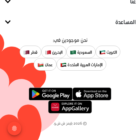
عنا
المساعدة
نحن موجودين في:
الكويت
السعودية
البحرين
قطر
الإمارات العربية المتحدة
عمان
©
2026
بليمز ش.ش.و.