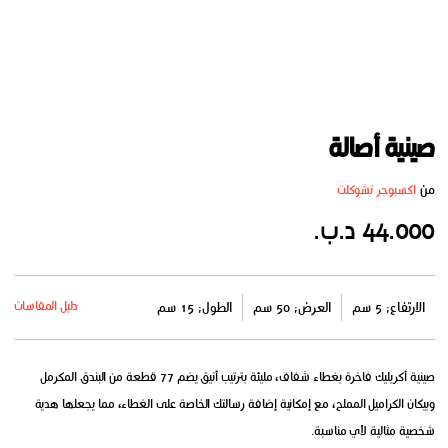
صينية أصالة
من
اكسبوجر تشوكلت
44.000 د.ب.
دليل المقاسات
الارتفاع: 5 سم
العرض: 50 سم
الطول: 15 سم
صينية أكريليك فاخرة بغطاء شفاف، مليئة بترتيب أنيق يضم 77 قطعة من البندق المكرمل
وبيكان الكراميل المملح، مع إمكانية إضافة رسالتك الخاصة على الغطاء، مما يجعلها هدية
شخصية مثالية لأي مناسبة.