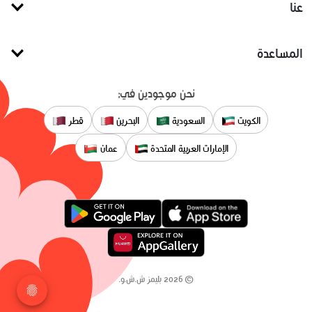
عنا
المساعدة
نحن موجودين في:
الكويت
السعودية
البحرين
قطر
الإمارات العربية المتحدة
عمان
©
2026
بليمز ش.ش.و.