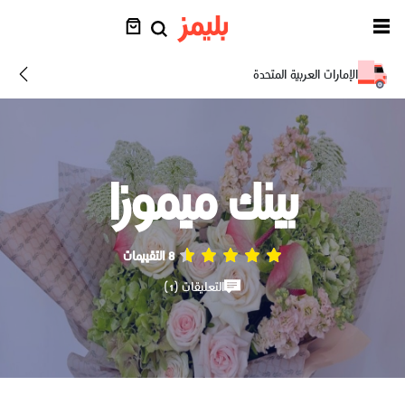
الإمارات العربية المتحدة
بينك ميموزا
8 التقييمات
التعليقات (1)