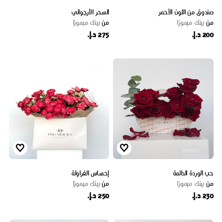
صندوق من اللون الأحمر
السحر الأرجواني
من
بينك ميموزا
من
بينك ميموزا
200 د.إ.
275 د.إ.
حب الوردة الدائمة
إحساس الفراولة
من
بينك ميموزا
من
بينك ميموزا
230 د.إ.
250 د.إ.