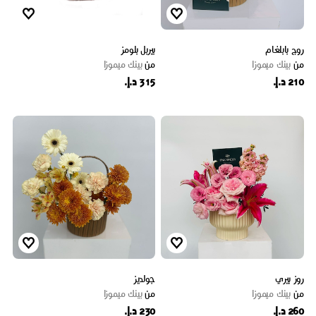
روج بابلغام
بيربل بلومز
من
بينك ميموزا
من
بينك ميموزا
210 د.إ.
315 د.إ.
روز بيري
جولديز
من
بينك ميموزا
من
بينك ميموزا
260 د.إ.
230 د.إ.