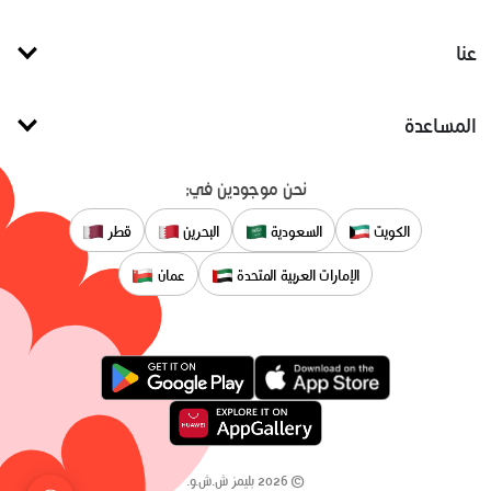
عنا
المساعدة
نحن موجودين في:
الكويت
السعودية
البحرين
قطر
الإمارات العربية المتحدة
عمان
©
2026
بليمز ش.ش.و.