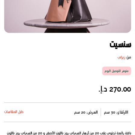
سنسيت
من
زيزلي
متوفر للتوصيل اليوم
270.00 د.إ.
دليل المقاسات
الارتفاع: 30 سم
العرض: 20 سم
باقة رائعة تحتوي على 20 من أزهار السبراي روز باللون الأصفر و 20 من السبراي روز باللون