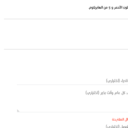
ئل المقترحة