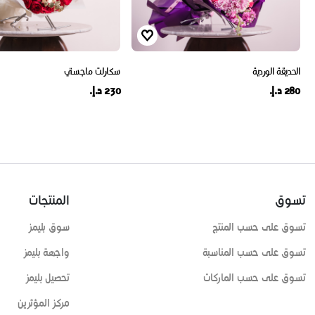
الحديقة الوردية
سكارلت ماجستي
280 د.إ.
230 د.إ.
تسوق
المنتجات
تسوق على حسب المنتج
سوق بليمز
تسوق على حسب المناسبة
واجهة بليمز
تسوق على حسب الماركات
تحصيل بليمز
مركز المؤثرين