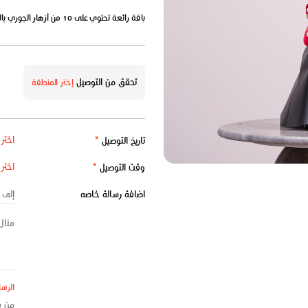
باقة رائعة تحتوي على 10 من أزهار الجوري باللون الأحمر و 5 من الهابريكوم.
تحقق من التوصيل
إختر المنطقة
تاريخ التوصيل
*
وقت التوصيل
*
اضافة رسالة خاصه
الرسا