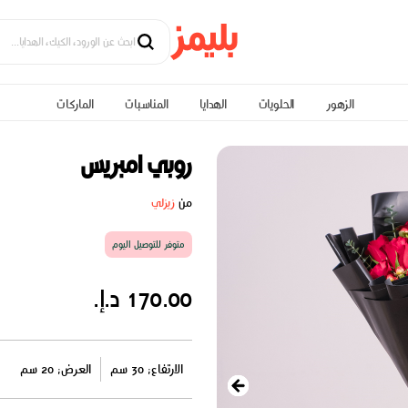
الزهور
الحلويات
الهدايا
المناسبات
الماركات
روبي امبريس
من
زيزلي
متوفر للتوصيل اليوم
170.00 د.إ.
الارتفاع: 30 سم
العرض: 20 سم