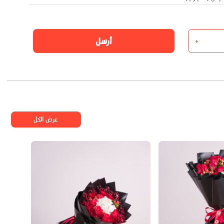
أرسل
+
عرض الكل