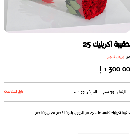
حقيبة اكريليك 25
من
آيريس فلاورز
300.00 د.إ.
دليل المقاسات
الارتفاع: 35 سم
العرض: 35 سم
حقيبة أكريليك تحتوي على 25 من الجوري باللون الأحمر مع ريبون أحمر.