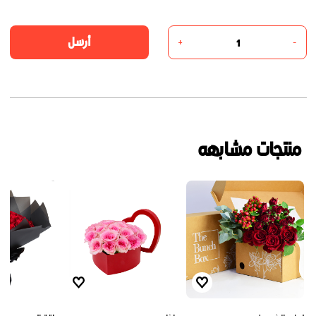
أرسل
+
-
منتجات مشابهه