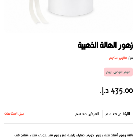
زهور الهالة الذهبية
من
فلاورز سكوير
متوفر للتوصيل اليوم
435.00 د.إ.
دليل المقاسات
الارتفاع: 20 سم
العرض: 20 سم
باقة زهور أنيقة تضم زهور جوري صفراء زاهية مع زهور بيبي جوري بيضاء، تتفتح في