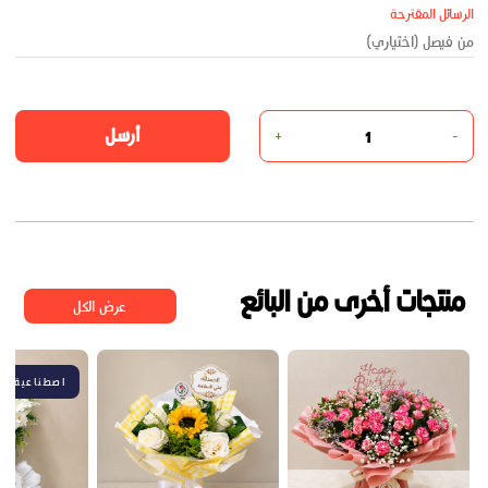
الرسائل المقترحة
أرسل
+
-
منتجات أخرى من البائع
عرض الكل
اصطناعية