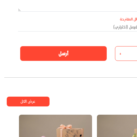
ئل المقترحة
أرسل
+
عرض الكل