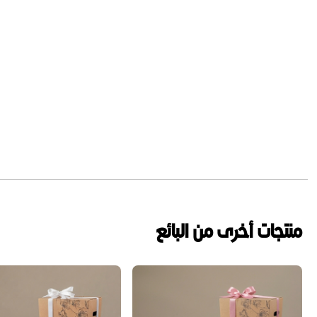
منتجات أخرى من البائع