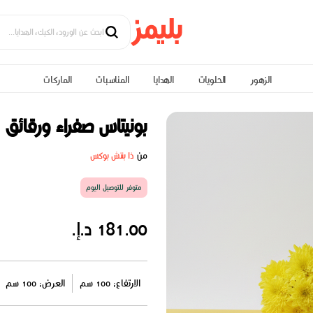
الزهور
الحلويات
الهدايا
المناسبات
الماركات
بونيتاس صفراء ورقائق
من
ذا بنتش بوكس
متوفر للتوصيل اليوم
181.00 د.إ.
الارتفاع: 100 سم
العرض: 100 سم