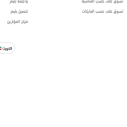
تسوق على حسب المناسبة
واجهة بليمز
تسوق على حسب الماركات
تحصيل بليمز
مركز المؤثرين
الكويت