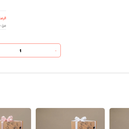
الرسا
-