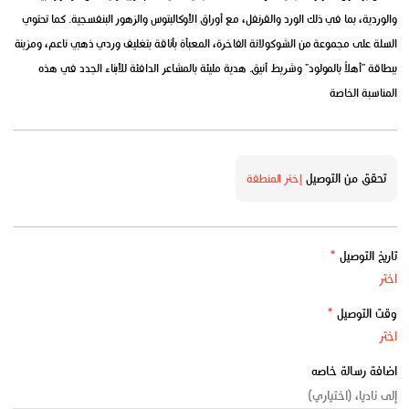
والوردية، بما في ذلك الورد والقرنفل، مع أوراق الأوكالبتوس والزهور البنفسجية. كما تحتوي
السلة على مجموعة من الشوكولاتة الفاخرة، المعبأة بأناقة بتغليف وردي ذهبي ناعم، ومزينة
ببطاقة "أهلاً بالمولود" وشريط أنيق. هدية مليئة بالمشاعر الدافئة للأبناء الجدد في هذه
المناسبة الخاصة
تحقق من التوصيل
إختر المنطقة
تاريخ التوصيل
*
وقت التوصيل
*
اضافة رسالة خاصه