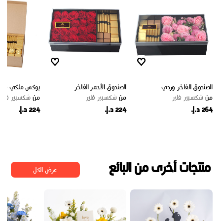
الصندوق الفاخر وردي
الصندوق الأحمر الفاخر
بوكس ملكي فاخ
من
شكسبير فلير
من
شكسبير فلير
من
شكسبير فلير
264 د.إ.
224 د.إ.
224 د.إ.
منتجات أخرى من البائع
عرض الكل