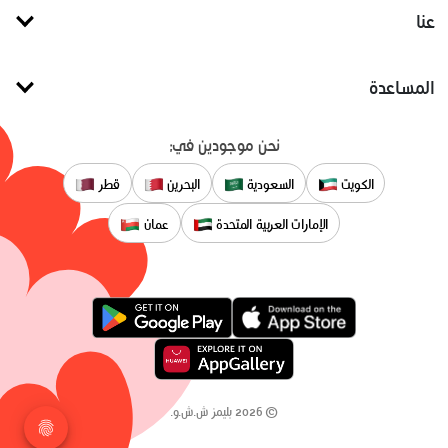
عنا
المساعدة
نحن موجودين في:
الكويت
السعودية
البحرين
قطر
الإمارات العربية المتحدة
عمان
©
2026
بليمز ش.ش.و.