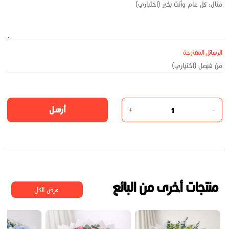
الرسائل المقترحة
أرسل
+
-
منتجات أخرى من البائع
عرض الكل